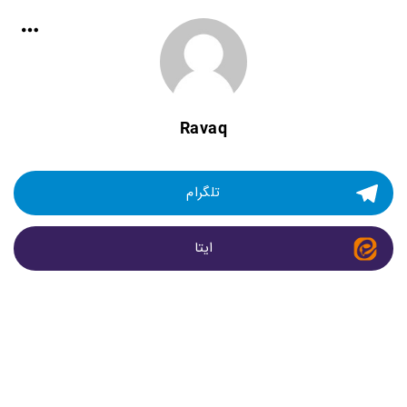
Ravaq
تلگرام
ایتا