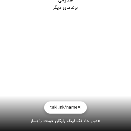
شیاومی
برندهای دیگر
takl.ink/name
همین حالا تک لینک رایگان خودت را بساز