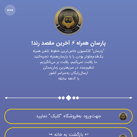
پارسان همراه ⚡ آخرین مقصد رند!
"پارسان" کلکسیون خاص‌ترین خطوط تلفن همراه
یک‌قدم‌جلوتر بودن را با پارسان‌همراه تجربه‌کنید
ما رقابت نمی‌کنیم، رقابت بر می‌انگیزیم
تنظیم‌سند در سریعترین زمان‌ممکن
ارسال‌رایگان به‌سراسر کشور
با 2دهه سابقه
جهت‌ورود به‌فروشگاه "كليک" نماييد
↩️ بازگشت به خانه ↪️