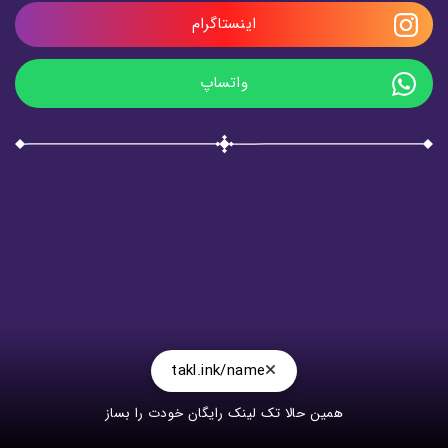
اینستاگرام
واتساپ
takl.ink/name
همین حالا تک لینک رایگان خودت را بساز