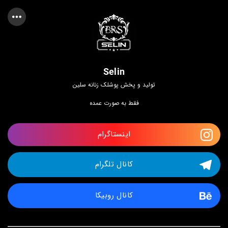
Selin
تولید و پخش پوشلک زنانه سلین
فقط به صورت عمده
اینستاگرام
کانال تلگرام
کانال روبیکا