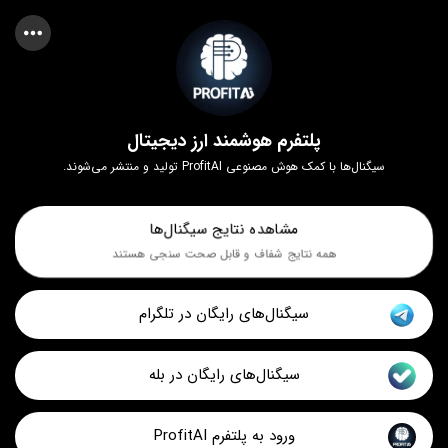
پلتفرم هوشمند ارز دیجیتال
سیگنال‌ها با کمک هوش مصنوعی ProfitAI تولید و منتشر می‌شوند.
مشاهده نتایج سیگنال‌ها
همه نتایج شفاف و قابل صحت سنجی هستند
سیگنال‌های رایگان در تلگرام
سیگنال‌های رایگان در بله
ورود به پلتفرم ProfitAI