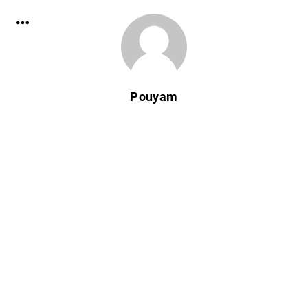
Pouyam