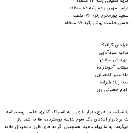
مریم شفیعی رتبه 23 منطقه
آراس مهین زاده رتبه 82 منطقه
سعید پورمحرم رتبه 76 منطقه
حسن حکمت روش رتبه 97 منطقه
طراحان گرافیک:
هانیه سیدآقایی
مهرنوش مرادی
مهتاب آخوندزاده
ماه منیر کدخدایی
مینا زیادعلیزاده
الهام حضرتی پور
با شرکت در طرح دیوار بازی و به اشتراک گذاری عکس پوسترنامه
ها بر دیوار اتاقتان یک سوم هزینه پوسترنامه ها به شما باز
میگردد! به ما پیام دهید. همچنین اگر به جای فایل دیجیتال علاقه