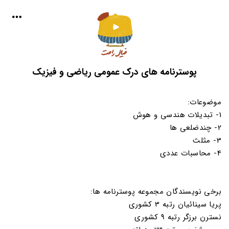
پوسترنامه های درک عمومی ریاضی و فیزیک
موضوعات:
1- تبدیلات هندسی و هوش
2- چندضلعی ها
3- مثلث
4- محاسبات عددی
برخی نویسندگان مجموعه پوسترنامه ها:
پریا سینائیان رتبه 3 کشوری
نسترن برزگر رتبه 9 کشوری