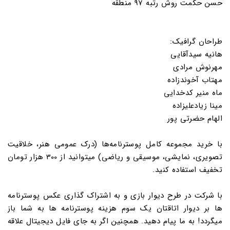
حسن حکمت روش رتبه 97 منطقه
طراحان گرافیک:
هانیه سیدآقایی
مهرنوش مرادی
مهتاب آخوندزاده
ماه منیر کدخدایی
مینا زیادعلیزاده
الهام حضرتی پور
با خرید مجموعه کامل پوسترنامه‌ها (درک عمومی هنر، خلاقیت
تصویری، نمایشی، موسیقی و ریاضی) میتوانید از 300 هزار تومان
تخفیف استفاده کنید.
با شرکت در طرح دیوار بازی و به اشتراک گذاری عکس پوسترنامه
ها بر دیوار اتاقتان یک سوم هزینه پوسترنامه ها به شما باز
میگردد! به ما پیام دهید. همچنین اگر به جای فایل دیجیتال علاقه