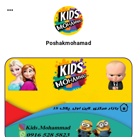
Poshakmohamad