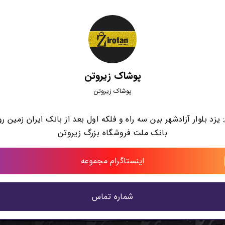
پوشاک زیروتن
پوشاک زیروتن
یزد بلوار آزادشهر بین سه راه و فلکه اول بعد از بانک ایران زمین ر
بانک ملت فروشگاه بزرگ زیروتن
اینستاگرام مجموعه
شماره تماس