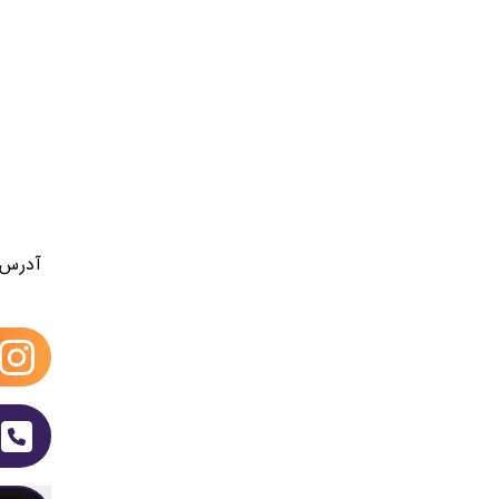
آدرس: 