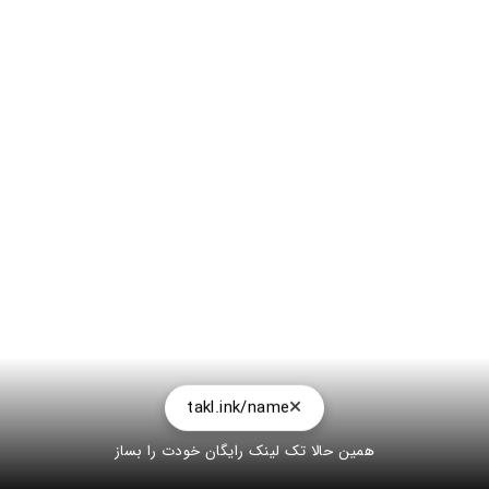
takl.ink/name
همین حالا تک لینک رایگان خودت را بساز