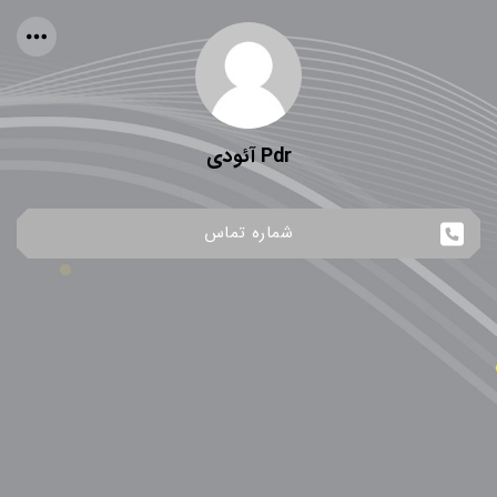
Pdr آئودی
شماره تماس