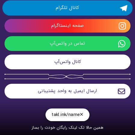
کانال تلگرام
صفحه اینستاگرام
تماس در واتس‌آپ
کانال واتس‌آپ
ارسال ایمیل به واحد پشتیبانی
takl.ink/name
همین حالا تک لینک رایگان خودت را بساز