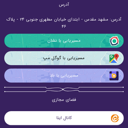
آدرس
آدرس: مشهد مقدس - ابتدای خیابان مطهری جنوبی 24 - پلاک
46
مسیریابی با نشان
مسیریابی با گوگل مپ
مسیریابی با بلد
فضای مجازی
کانال ایتا