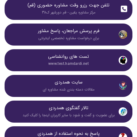
تلفن جهت رزرو وقت مشاوره حضوری (قم)
مرکز مشاوره یقین - قم دورشهر ک38
فرم پرسش مراجعان، پاسخ مشاور
برای درخواست مشاوره تخصصی اینترنتی
تست های روانشناسی
www.test.hamdardi.net
سایت همدردی
مقالات دسته بندی شده مشاوره ای
تالار گفتگوی همدردی
برای عضویت و گفت و شنود با سایر کاربران اینجا را کلیک کنید
پاسخ به نحوه استفاده از همدردی