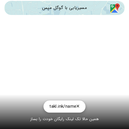
مسیریابی با گوگل مپس
takl.ink/name
همین حالا تک لینک رایگان خودت را بساز