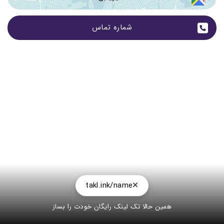
شماره تماس
takl.ink/name
همین حالا تک لینک رایگان خودت را بساز