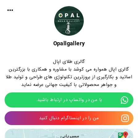
Opallgallery
گالری طلای اپال
گالری اپال همواره می کوشد با مشاوره و همکاری با بزرگترین
اساتید و بکارگیری از بروزترین تکنولوژی های طراحی و تولید طلا
و جواهر محصولاتی با کیفیت جهانی عرضه نماید
با من در واتساپ در ارتباط باشید.
من را در اینستاگرام دنبال کنید
مسیریابی 