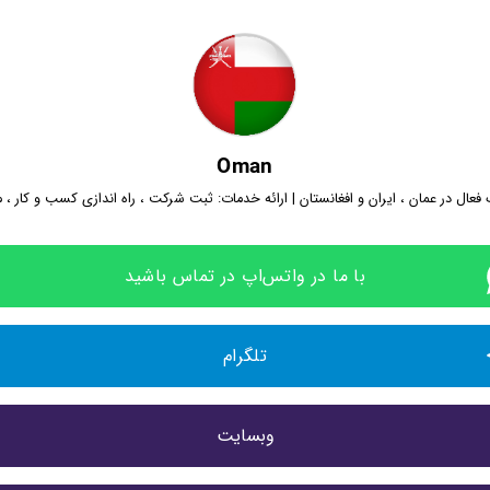
Oman
فعال در عمان ، ایران و افغانستان | ارائه خدمات: ثبت شركت ، راه اندازی كسب و كار ، 
با ما در واتس‌اپ در تماس باشید
تلگرام
وبسایت