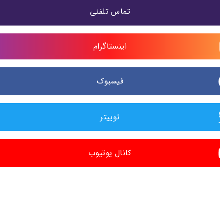
تماس تلفنی
اینستاگرام
فیسبوک
توییتر
کانال یوتیوب