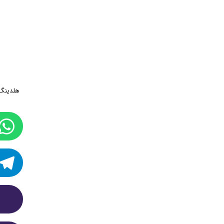
هلدینگ 