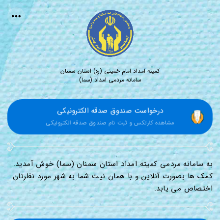
کمیته امداد امام خمینی (ره) استان سمنان
سامانه مردمی امداد (سما)
درخواست صندوق صدقه الکترونیکی
مشاهده کارتکس و ثبت نام صندوق صدقه الکترونیکی
به سامانه مردمی کمیته امداد استان سمنان (سما) خوش آمدید.
کمک ها بصورت آنلاین و با همان نیت شما به شهر مورد نظرتان
اختصاص می یابد.