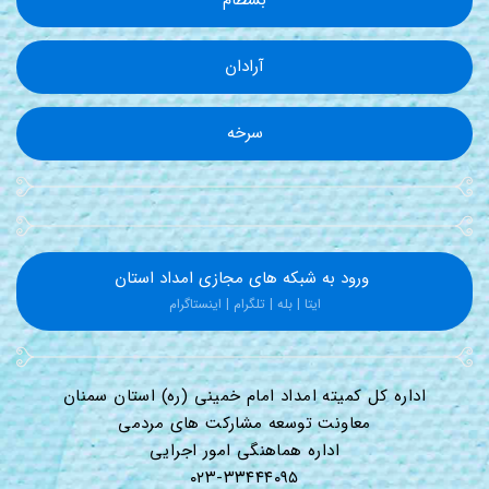
بسطام
آرادان
سرخه
 ورود به شبکه های مجازی امداد استان
ایتا | بله | تلگرام | اینستاگرام
اداره کل کمیته امداد امام خمینی (ره) استان سمنان
معاونت توسعه مشارکت های مردمی
اداره هماهنگی امور اجرایی
۰۲۳-۳۳۴۴۴۰۹۵