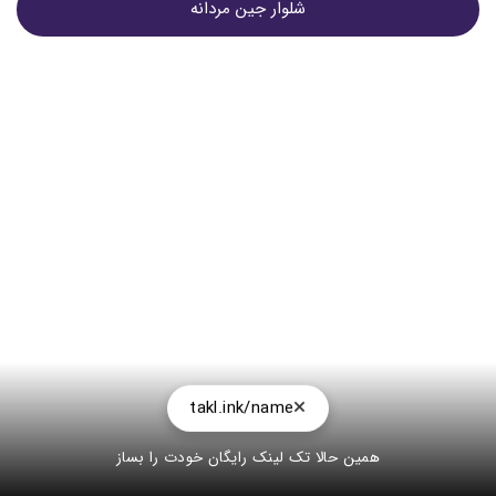
شلوار جین مردانه
takl.ink/name
همین حالا تک لینک رایگان خودت را بساز