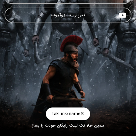
نترپلی در یوتیوب
takl.ink/name
همین حالا تک لینک رایگان خودت را بساز