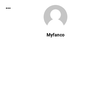
Myfanco