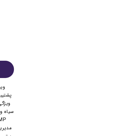
پشتیبا