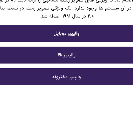
نجام داد تا ویژگی های تصویر زمینه مشابهی را ارائه دهد که در غی
2.0 در سال 1991 اضافه شد.
والپیپر موبایل
والپیپر 4k
والپیپر دخترونه