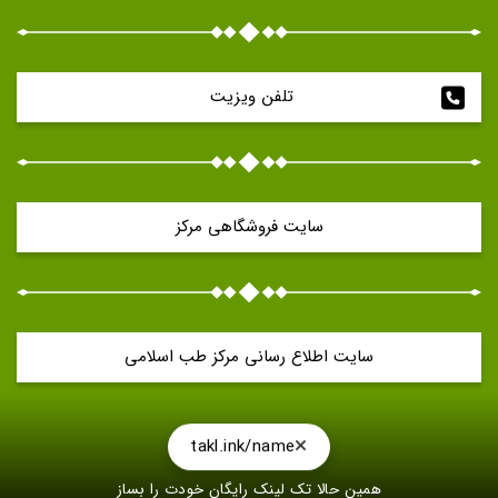
تلفن ویزیت 
سایت فروشگاهی مرکز
سایت اطلاع رسانی مرکز طب اسلامی
takl.ink/name
همین حالا تک لینک رایگان خودت را بساز