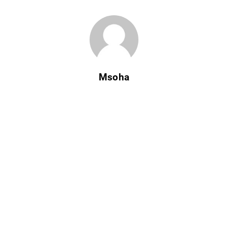
Msoha