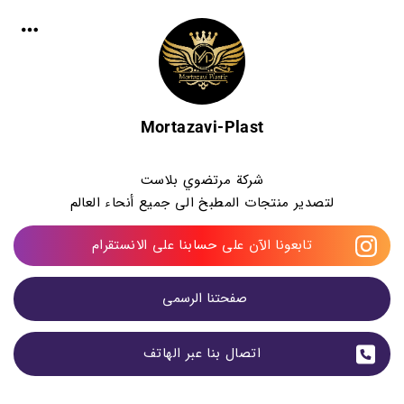
Mortazavi-Plast
شركة مرتضوي بلاست
لتصدير منتجات المطبخ الى جميع أنحاء العالم
تابعونا الآن على حسابنا على الانستقرام
صفحتنا الرسمی 
اتصال بنا عبر الهاتف