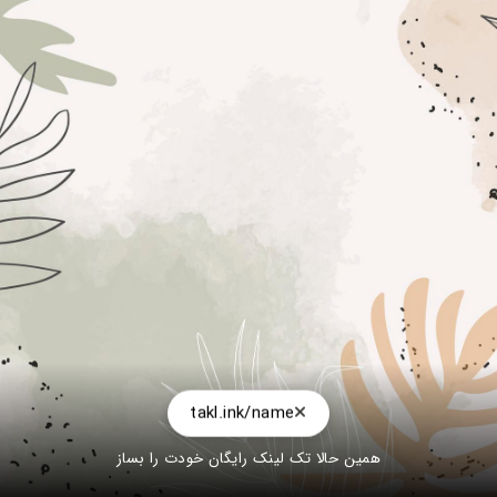
takl.ink/name
همین حالا تک لینک رایگان خودت را بساز