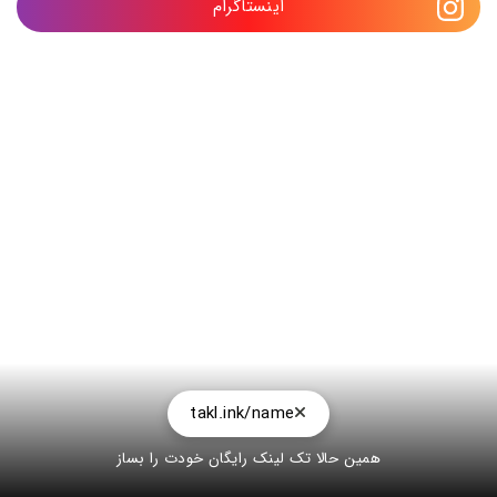
اینستاگرام
takl.ink/name
همین حالا تک لینک رایگان خودت را بساز