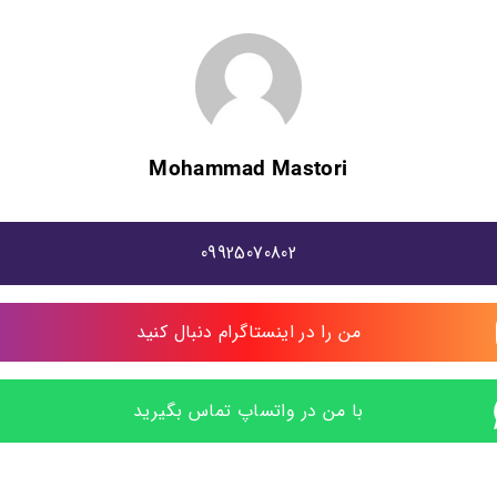
Mohammad Mastori
09925070802
من را در اینستاگرام دنبال کنید
با من در واتساپ تماس بگیرید