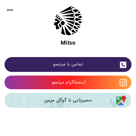
Mitso
تماس با میتسو
اینستاگرام میتسو 
مسیریابی با گوگل مپس