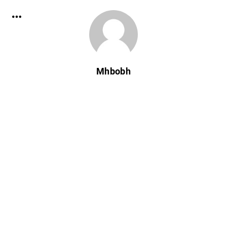
Mhbobh