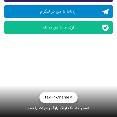
ارتباط با من در تلگرام
ارتباط با من در بله
takl.ink/name
همین حالا تک لینک رایگان خودت را بساز