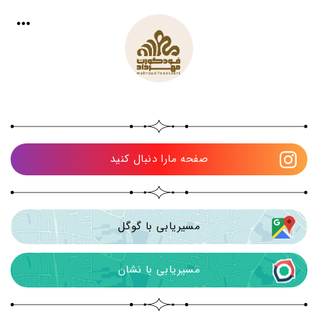
صفحه مارا دنبال کنید
مسیریابی با گوگل
مسیریابی با نشان