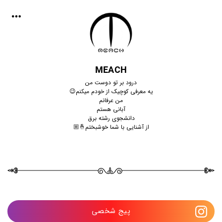
MEACH
درود بر تو دوست من
یه معرفی کوچیک از خودم میکنم😉
من عرفانم
آبانی هستم
دانشجوی رشته برق
از آشنایی با شما خوشبختم🤞🏼
پیج شخصی