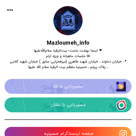
Mazloumeh_info
🏴 اینجا بهشت ماست؛ بیت‌الرقیه سلام‌الله‌علیها
📅 جلسات ماهیانه و ویژه ایام
📍 خیابان دماوند ، خیابان شهید طاهری (میرفخرایی سابق ) خیابان شهید کلامی
، پلاک پرچم ، حسینیه معظم بیت الرقیه سلام الله علیها
مسیریابی با بلد
مسیریابی با نشان
صفحه اینستاگرام حسینیه 