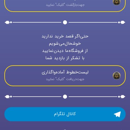
جهت‌بازگشت "كليک" نماييد
حتی‌اگر قصد خرید ندارید
خوشحال‌می‌شویم
از فروشگاه‌ما دیدن‌نمایید
با تشکر از بازدید شما
لیست‌خطوط آماده‌واگذاری
جهت‌دريافت "كليک" نماييد
کانال تلگرام