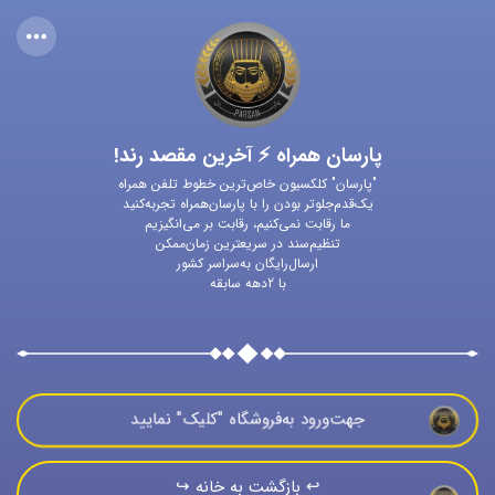
پارسان همراه ⚡ آخرین مقصد رند!
"پارسان" کلکسیون خاص‌ترین خطوط تلفن همراه
یک‌قدم‌جلوتر بودن را با پارسان‌همراه تجربه‌کنید
ما رقابت نمی‌کنیم، رقابت بر می‌انگیزیم
تنظیم‌سند در سریعترین زمان‌ممکن
ارسال‌رایگان به‌سراسر کشور
با 2دهه سابقه
جهت‌ورود به‌فروشگاه "كليک" نماييد
↩️ بازگشت به خانه ↪️