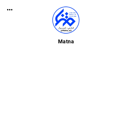
Matna