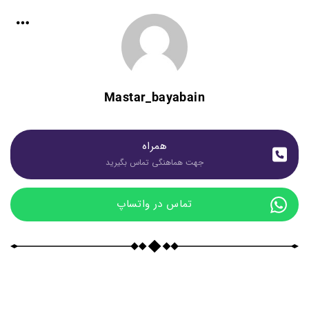
Mastar_bayabain
همراه
جهت هماهنگی تماس بگیرید
تماس در واتساپ