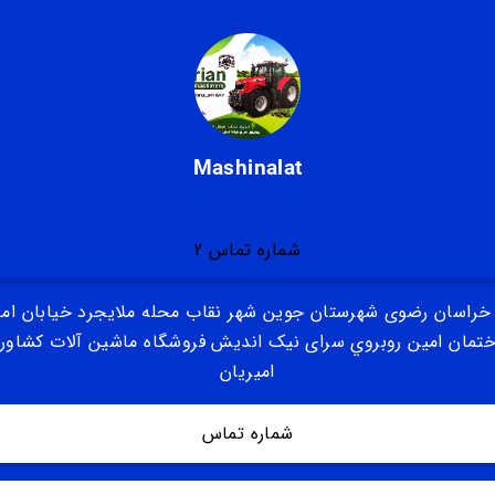
Mashinalat
شماره تماس 2
خراسان رضوی شهرستان جوین شهر نقاب محله ملایجرد خیابان امام
تمان امین روبروي سرای نیک اندیش فروشگاه ماشین آلات کشاور
امیریان
شماره تماس