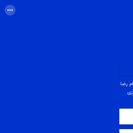
‌ رضا
زی