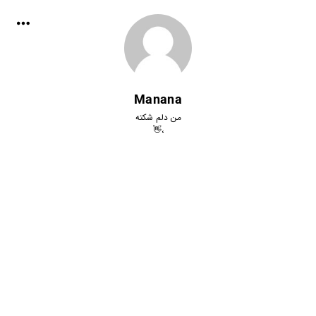
Manana
من دلم شکته
،👋