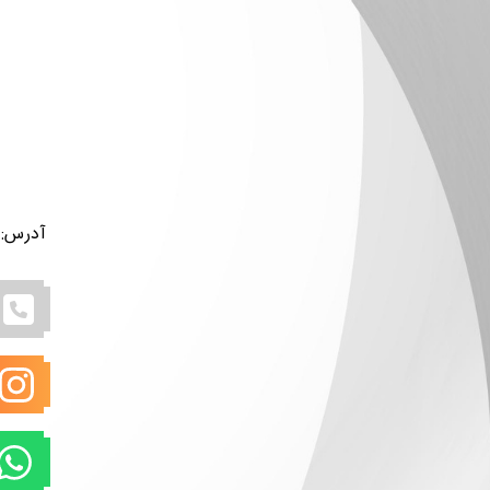
آدرس: بن