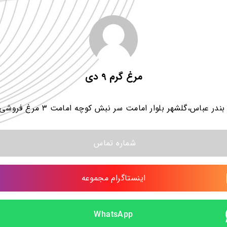
مرغ گرم 9 دی
در عباس،گلشهر بلوار امامت سر نبش کوچه امامت ۳ مرغ فروشی ۹ دی
شماره تماس 
اینستاگرام مجموعه
WhatsApp