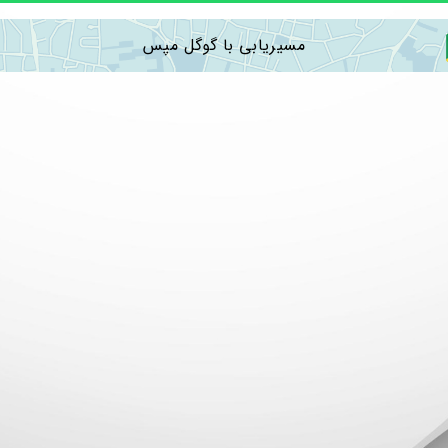
مسیریابی با گوگل مپس