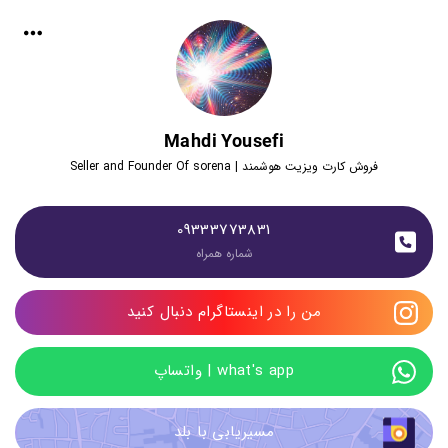
Mahdi Yousefi
فروش کارت ویزیت هوشمند | Seller and Founder Of sorena
09333773831
شماره همراه
من را در اینستاگرام دنبال کنید
what's app | واتساپ
مسیریابی با بلد