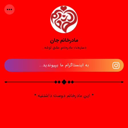
مادرخانم جان
دستپخت مادرخانم عشق توشه...
به اینستاگرام ما بپیوندید...
* این مادرخانم دوست داشتنیه *