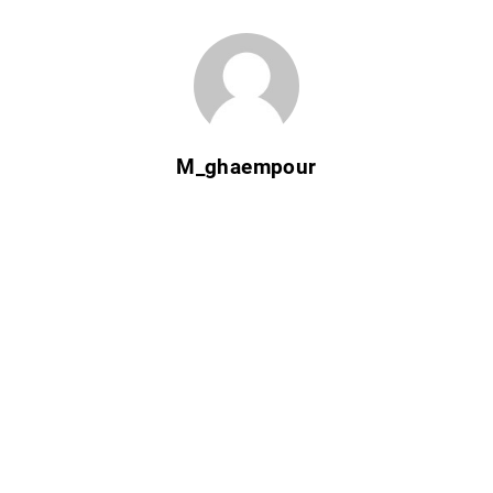
M_ghaempour