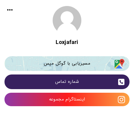
Loxjafari
مسیریابی با گوگل مپس
شماره تماس
اینستاگرام مجموعه