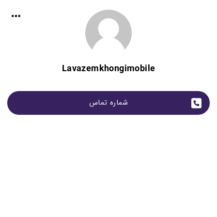
Lavazemkhongimobile
شماره تماس