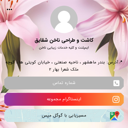
کاشت و طراحی ناخن شقایق
ایمپلنت و کلیه خدمات زیبایی ناخن
📍آدرس: بندر ماهشهر ، ناحیه صنعتی ، خیابان کویتی ها ، کوچه
ملک شعرا بهار 2
شماره تماس
اینستاگرام مجموعه
مسیریابی با گوگل مپس