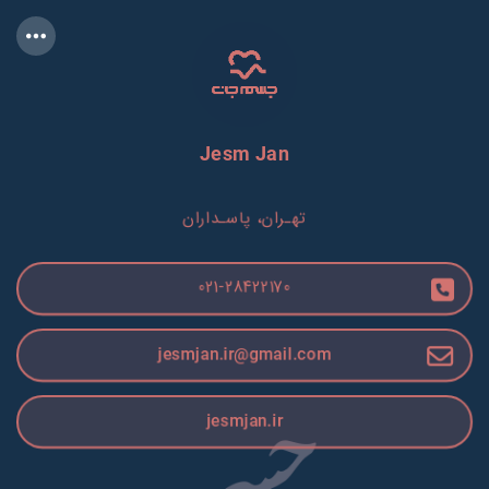
Jesm Jan
تهـران، پاسـداران
021-28422170
jesmjan.ir@gmail.com
jesmjan.ir