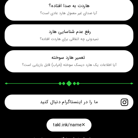
هاردت به صدا افتاده؟
 آیا صدای غیر معمول هارد عادی است؟
رفع عدم شناسایی هارد 
نمیدونی چه اتفاقی برای هاردت افتاده؟
 تعمیر هارد سوخته
آیا اطلاعات یک هارد دیسک سوخته (خراب) قابل بازیابی است؟
ما را در اینستاگرام دنبال کنید
takl.ink/name