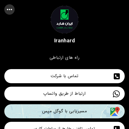
Iranhard
راه های ارتباطی
تماس با شرکت
ارتباط از طریق واتساپ
مسیریابی با گوگل مپس
تماس تلفنی خارج از ساعات کاری