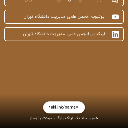
یوتیوب انجمن علمی مدیریت دانشگاه تهران
لینکدین انجمن علمی مدیریت دانشگاه تهران
takl.ink/name
همین حالا تک لینک رایگان خودت را بساز